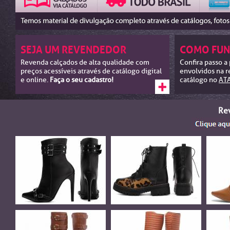
SEJA UM REVENDEDOR
COMO FUN
Revenda calçados de alta qualidade com
Confira passo a
preços acessíveis através de catálogo digital
envolvidos na r
e online.
Faça o seu cadastro!
catálogo no
AT
Re