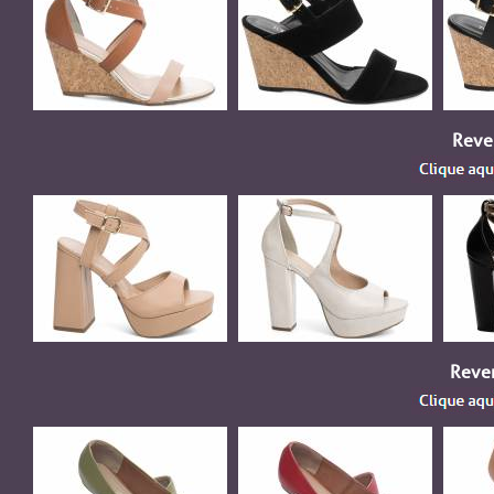
Reve
Reven