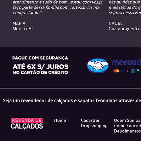
atendimento e tudo de bom...estou com vcs,ja
nas dúvidas que 
faço parte dessa familia com certeza. vcs me
mais rápida do q
conquistaram.
"
segura nessa Emp
MARIA
NADIA
Murici / AL
Guaratinguetá /
Seja um revendedor de calçados e sapatos femininos através d
Home
Cadastrar
Quem Somos
Dropshipping
Como Funcio
Depoimentos